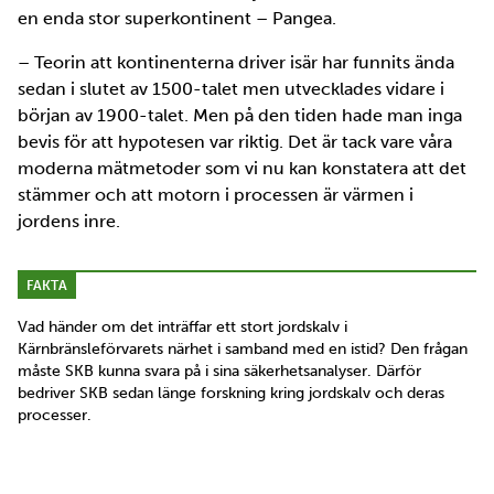
en enda stor superkontinent – Pangea.
– Teorin att kontinenterna driver isär har funnits ända
sedan i slutet av 1500-talet men utvecklades vidare i
början av 1900-talet. Men på den tiden hade man inga
bevis för att hypotesen var riktig. Det är tack vare våra
moderna mätmetoder som vi nu kan konstatera att det
stämmer och att motorn i processen är värmen i
jordens inre.
FAKTA
Vad händer om det inträffar ett stort jordskalv i
Kärnbränsleförvarets närhet i samband med en istid? Den frågan
måste SKB kunna svara på i sina säkerhetsanalyser. Därför
bedriver SKB sedan länge forskning kring jordskalv och deras
processer.