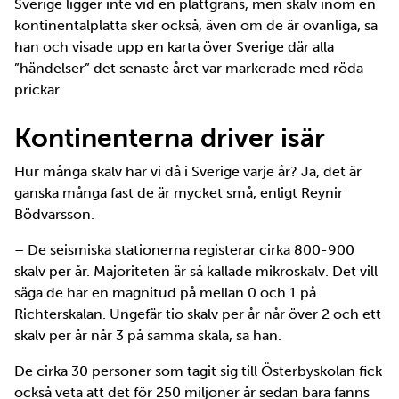
Sverige ligger inte vid en plattgräns, men skalv inom en
kontinentalplatta sker också, även om de är ovanliga, sa
han och visade upp en karta över Sverige där alla
”händelser” det senaste året var markerade med röda
prickar.
Kontinenterna driver isär
Hur många skalv har vi då i Sverige varje år? Ja, det är
ganska många fast de är mycket små, enligt Reynir
Bödvarsson.
– De seismiska stationerna registerar cirka 800-900
skalv per år. Majoriteten är så kallade mikroskalv. Det vill
säga de har en magnitud på mellan 0 och 1 på
Richterskalan. Ungefär tio skalv per år når över 2 och ett
skalv per år når 3 på samma skala, sa han.
De cirka 30 personer som tagit sig till Österbyskolan fick
också veta att det för 250 miljoner år sedan bara fanns