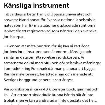
Känsliga instrument
Till vardags arbetar han vid Uppsala universitet och
ansvarar bland annat för Svenska nationella seismiska
nätet som har 67 mätstationer utplacerade runt om i
landet för att registrera vad som händer i den svenska
jordskorpan.
– Genom att mäta hur den rör sig kan vi kartlägga
jordens inre. Instrumenten är enormt känsliga och
samlar in data om alla rörelser i jordskorpan. Vi
samarbetar också med SKB och gör seismiska mätningar
i området kring Forsmark där man planerar att bygga
Kärnbränsleförvaret, berättade han och menade att
Sveriges berggrund generellt sett är tyst.
Vår jordskorpa är cirka 40 kilometer tjock, gammal och
kall. Att ett stort skalv skulle kunna hända här är inte
troligt, men vi kan å andra sidan inte utesluta det helt.