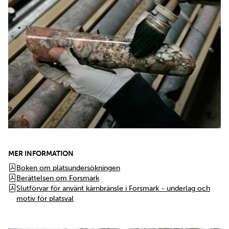
Öppna större bild
MER INFORMATION
Boken om platsundersökningen
Berättelsen om Forsmark
Slutförvar för använt kärnbränsle i Forsmark - underlag och
motiv för platsval