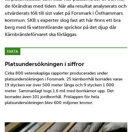
de förändras med tiden. När alla resultat analyserats och
utvärderats föll till sist valet på Forsmark i Östhammars
kommun. SKB:s experter slog fast att här finns ett bra
berg med få vattenförande sprickor på det djup där
Kärnbränsleförvaret ska förläggas.
FAKTA
Platsundersökningen i siffror
Cirka 800 vetenskapliga rapporter producerades under
platsundersökningen i Forsmark. 25 kärnborrhål borrades varav
19 stycken var över 500 meter långa och 9 stycken 1 000
meter. Sammanlagt togs 1,6 mil med borrkärnor upp. Det
borrades även 101 jordborrhål. Prislappen för hela
platsundersökningen blev 600 miljoner kronor.