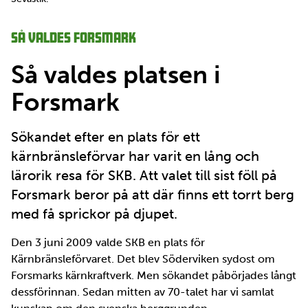
Så valdes Forsmark
Så valdes platsen i
Forsmark
Sökandet efter en plats för ett
kärnbränsleförvar har varit en lång och
lärorik resa för SKB. Att valet till sist föll på
Forsmark beror på att där finns ett torrt berg
med få sprickor på djupet.
Den 3 juni 2009 valde SKB en plats för
Kärnbränsleförvaret. Det blev Söderviken sydost om
Forsmarks kärnkraftverk. Men sökandet påbörjades långt
dessförinnan. Sedan mitten av 70-talet har vi samlat