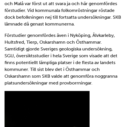
och Malå var först ut att svara ja och här genomfördes
förstudier. Vid kommunala folkomröstningar röstade
dock befolkningen nej till fortsatta undersökningar. SKB
lämnade då genast kommunerna.
Förstudier genomfördes även i Nyköping, Älvkarleby,
Hultsfred, Tierp, Oskarshamn och Östhammar.
Samtidigt gjorde Sveriges geologiska undersökning,
SGU, översiktsstudier i hela Sverige som visade att det
finns potentiellt lämpliga platser i de flesta av landets
kommuner. Till sist blev det i Östhammar och
Oskarshamn som SKB valde att genomföra noggranna
platsundersökningar med provborrningar.