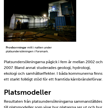
Provborrningar
mitt i natten under
platsundersökningen i Forsmark.
Platsundersökningarna pågick i fem år mellan 2002 och
2007. Bland annat studerades geologi, hydrologi,
ekologi och samhällseffekter. I båda kommunerna finns
ett starkt folkligt stöd för ett framtida kärnbränsleförvar.
Platsmodeller
Resultaten från platsundersökningarna sammanställdes
till platsmodeller som visar hur platserna ser ut och hur