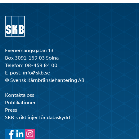
Gå till startsidan
Evenemangsgatan 13
Box 3091, 169 03 Solna
Telefon:
08-459 84 00
E-post:
info@skb.se
© Svensk Kärnbränslehantering AB
Kontakta oss
Publikationer
Press
SKB:s riktlinjer för dataskydd