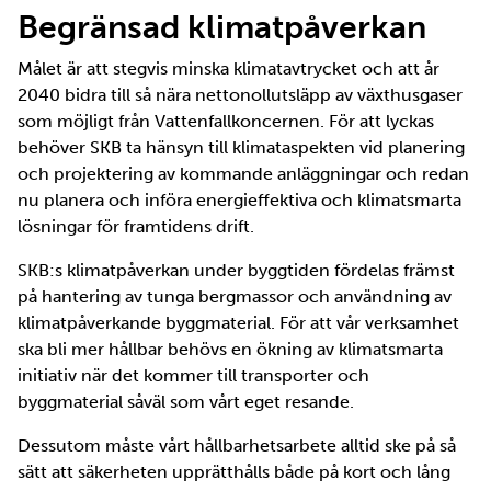
Begränsad klimatpåverkan
Målet är att stegvis minska klimatavtrycket och att år
2040 bidra till så nära nettonollutsläpp av växthusgaser
som möjligt från Vattenfallkoncernen. För att lyckas
behöver SKB ta hänsyn till klimataspekten vid planering
och projektering av kommande anläggningar och redan
nu planera och införa energieffektiva och klimatsmarta
lösningar för framtidens drift.
SKB:s klimatpåverkan under byggtiden fördelas främst
på hantering av tunga bergmassor och användning av
klimatpåverkande byggmaterial. För att vår verksamhet
ska bli mer hållbar behövs en ökning av klimatsmarta
initiativ när det kommer till transporter och
byggmaterial såväl som vårt eget resande.
Dessutom måste vårt hållbarhetsarbete alltid ske på så
sätt att säkerheten upprätthålls både på kort och lång