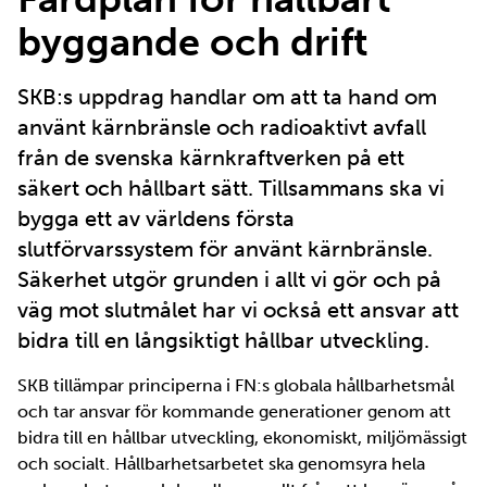
byggande och drift
SKB:s uppdrag handlar om att ta hand om
använt kärnbränsle och radioaktivt avfall
från de svenska kärnkraftverken på ett
säkert och hållbart sätt. Tillsammans ska vi
bygga ett av världens första
slutförvarssystem för använt kärnbränsle.
Säkerhet utgör grunden i allt vi gör och på
väg mot slutmålet har vi också ett ansvar att
bidra till en långsiktigt hållbar utveckling.
SKB tillämpar principerna i FN:s globala hållbarhetsmål
och tar ansvar för kommande generationer genom att
bidra till en hållbar utveckling, ekonomiskt, miljömässigt
och socialt. Hållbarhetsarbetet ska genomsyra hela