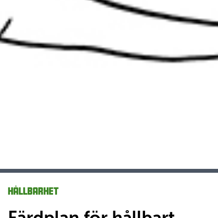
Hållbarhet
Färdplan för hållbart