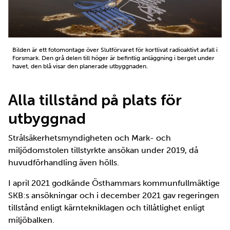
Bilden är ett fotomontage över Slutförvaret för kortlivat radioaktivt avfall i
Forsmark. Den grå delen till höger är befintlig anläggning i berget under
havet, den blå visar den planerade utbyggnaden.
Alla tillstånd på plats för
utbyggnad
Strålsäkerhetsmyndigheten och Mark- och
miljödomstolen tillstyrkte ansökan under 2019, då
huvudförhandling även hölls.
I april 2021 godkände Östhammars kommunfullmäktige
SKB:s ansökningar och i december 2021 gav regeringen
tillstånd enligt kärntekniklagen och tillåtlighet enligt
miljöbalken.