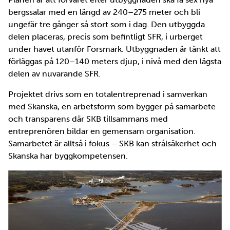
bergssalar med en längd av 240–275 meter och bli
ungefär tre gånger så stort som i dag. Den utbyggda
delen placeras, precis som befintligt SFR, i urberget
under havet utanför Forsmark. Utbyggnaden är tänkt att
förläggas på 120–140 meters djup, i nivå med den lägsta
delen av nuvarande SFR.
Projektet drivs som en totalentreprenad i samverkan
med Skanska, en arbetsform som bygger på samarbete
och transparens där SKB tillsammans med
entreprenören bildar en gemensam organisation.
Samarbetet är alltså i fokus – SKB kan strålsäkerhet och
Skanska har byggkompetensen.