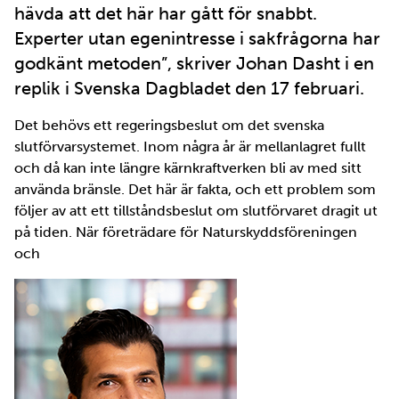
hävda att det här har gått för snabbt.
Experter utan egenintresse i sak­frågorna har
godkänt metoden”, skriver Johan Dasht i en
replik i Svenska Dagbladet den 17 februari.
Det behövs ett regeringsbeslut om det svenska
slutförvarsystemet. Inom några år är mellanlagret fullt
och då kan inte längre kärnkraftverken bli av med sitt
använda bränsle. Det här är fakta, och ett problem som
följer av att ett tillståndsbeslut om slutförvaret dragit ut
på tiden. När företrädare för Naturskyddsföreningen
och