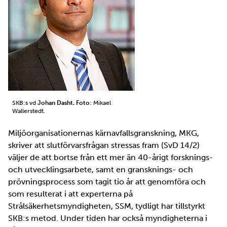
SKB:s vd
Johan Dasht. Foto
: Mikael
Wallerstedt.
Miljöorganisationernas kärnavfallsgranskning, MKG,
skriver att slutförvarsfrågan stressas fram (SvD 14/2)
väljer de att bortse från ett mer än 40-årigt forsknings-
och utvecklingsarbete, samt en gransknings- och
prövningsprocess som tagit tio år att genomföra och
som resulterat i att experterna på
Strålsäkerhetsmyndigheten, SSM, tydligt har tillstyrkt
SKB:s metod. Under tiden har också myndigheterna i