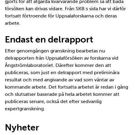
gjorts för att åtgärda kvarvarande problem så att båda
försöken kan drivas vidare. Från SKB:s sida har vi därför
fortsatt förtroende för Uppsalaforskarna och deras
arbete.
Endast en delrapport
Efter genomgången granskning bearbetas nu
delrapporten från Uppsalaförsöken av forskarna vid
Ångströmlaboratoriet. Därefter kommer den att
publiceras, som just en delrapport med preliminära
resultat och med angivande av vad som väntar av
kommande arbete. Det fortsatta arbetet är redan i gång
och slutsatser baserade på hela arbetet kommer att
publiceras senare, också det efter sedvanlig
expertgranskning.
Nyheter