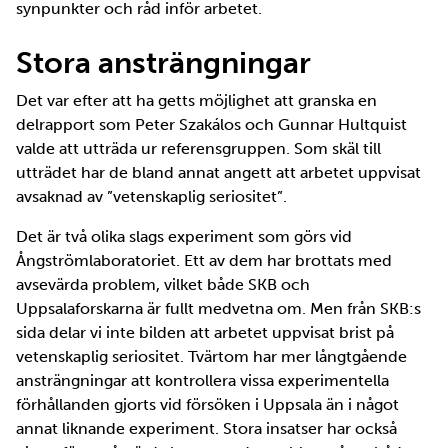
synpunkter och råd inför arbetet.
Stora ansträngningar
Det var efter att ha getts möjlighet att granska en
delrapport som Peter Szakálos och Gunnar Hultquist
valde att utträda ur referensgruppen. Som skäl till
utträdet har de bland annat angett att arbetet uppvisat
avsaknad av ”vetenskaplig seriositet”.
Det är två olika slags experiment som görs vid
Ångströmlaboratoriet. Ett av dem har brottats med
avsevärda problem, vilket både SKB och
Uppsalaforskarna är fullt medvetna om. Men från SKB:s
sida delar vi inte bilden att arbetet uppvisat brist på
vetenskaplig seriositet. Tvärtom har mer långtgående
ansträngningar att kontrollera vissa experimentella
förhållanden gjorts vid försöken i Uppsala än i något
annat liknande experiment. Stora insatser har också