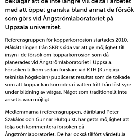
beklagar att de inte längre vill delta i arbetet
med att öppet granska bland annat de försök
som görs vid Ångströmlaboratoriet på
Uppsala universitet.
Referensgruppen för kopparkorrosion startades 2010.
Målsättningen från SKB:s sida var att ge möjlighet till
insyn i de försök om kopparkorrosion som då
planerades vid Ångströmlaboratoriet i Uppsala.
Försöken tillkom sedan forskare vid KTH (Kungliga
tekniska högskolan) publicerat resultat som de tolkade
som att koppar kan korrodera i vatten fritt från löst syre
under bildning av vätgas. Något som traditionellt inte
ansetts vara möjligt.
Medlemmarna i referensgruppen, däribland Peter
Szakálos och Gunnar Hultquist, har getts möjlighet att
följa och kommentera försöken på
Ångströmlaboratoriet. De har också tillfört värdefulla