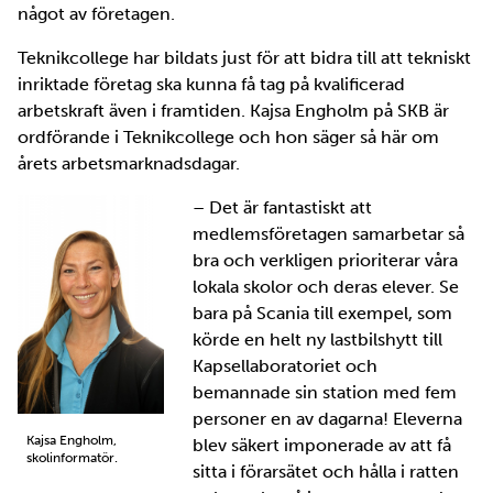
något av företagen.
Teknikcollege har bildats just för att bidra till att tekniskt
inriktade företag ska kunna få tag på kvalificerad
arbetskraft även i framtiden. Kajsa Engholm på SKB är
ordförande i Teknikcollege och hon säger så här om
årets arbetsmarknadsdagar.
– Det är fantastiskt att
medlemsföretagen samarbetar så
bra och verkligen prioriterar våra
lokala skolor och deras elever. Se
bara på Scania till exempel, som
körde en helt ny lastbilshytt till
Kapsellaboratoriet och
bemannade sin station med fem
personer en av dagarna! Eleverna
Kajsa Engholm,
blev säkert imponerade av att få
skolinformatör.
sitta i förarsätet och hålla i ratten