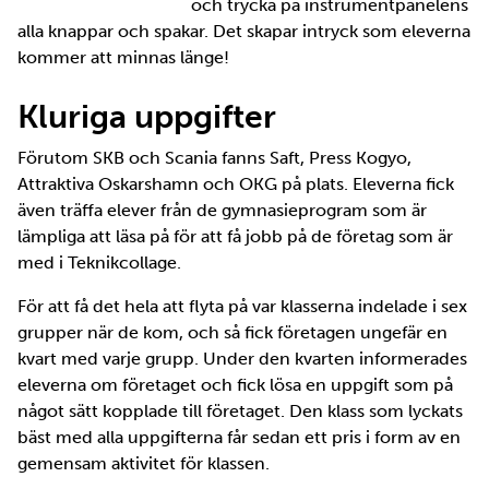
och trycka på instrumentpanelens
alla knappar och spakar. Det skapar intryck som eleverna
kommer att minnas länge!
Kluriga uppgifter
Förutom SKB och Scania fanns Saft, Press Kogyo,
Attraktiva Oskarshamn och OKG på plats. Eleverna fick
även träffa elever från de gymnasieprogram som är
lämpliga att läsa på för att få jobb på de företag som är
med i Teknikcollage.
För att få det hela att flyta på var klasserna indelade i sex
grupper när de kom, och så fick företagen ungefär en
kvart med varje grupp. Under den kvarten informerades
eleverna om företaget och fick lösa en uppgift som på
något sätt kopplade till företaget. Den klass som lyckats
bäst med alla uppgifterna får sedan ett pris i form av en
gemensam aktivitet för klassen.