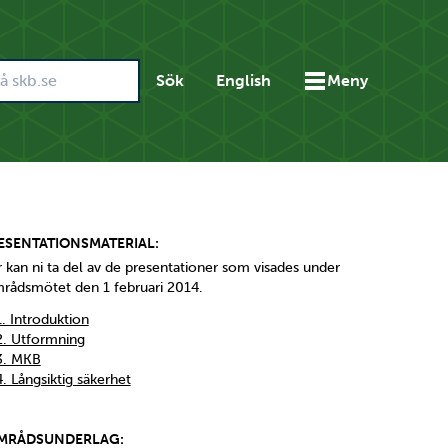
Sök
English
Meny
ESENTATIONSMATERIAL:
 kan ni ta del av de presentationer som visades under
rådsmötet den 1 februari 2014.
1. Introduktion
2. Utformning
3. MKB
4. Långsiktig säkerhet
MRÅDSUNDERLAG: