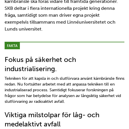
kärnbränsle ska föras vidare till framtida generationer.
SKB deltar i flera internationella projekt kring denna
fråga, samtidigt som man driver egna projekt
exempelvis tillsammans med Linnéuniversitetet och
Lunds universitet.
FAKTA
Fokus på säkerhet och
industrialisering.
Tekniken för att kapsla in och slutförvara använt kärnbränsle finns
redan. Nu fortsätter arbetet med att anpassa tekniken till en
industrialiserad process. Samtidigt fokuserar forskningen på
frågor som har betydelse för analysen av långsiktig säkerhet vid
slutförvaring av radioaktivt avfall.
Viktiga milstolpar för låg- och
medelaktivt avfall