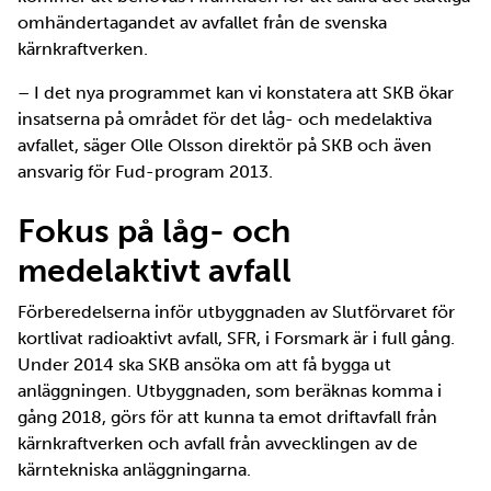
omhändertagandet av avfallet från de svenska
kärnkraftverken.
– I det nya programmet kan vi konstatera att SKB ökar
insatserna på området för det låg- och medelaktiva
avfallet, säger Olle Olsson direktör på SKB och även
ansvarig för Fud-program 2013.
Fokus på låg- och
medelaktivt avfall
Förberedelserna inför utbyggnaden av Slutförvaret för
kortlivat radioaktivt avfall, SFR, i Forsmark är i full gång.
Under 2014 ska SKB ansöka om att få bygga ut
anläggningen. Utbyggnaden, som beräknas komma i
gång 2018, görs för att kunna ta emot driftavfall från
kärnkraftverken och avfall från avvecklingen av de
kärntekniska anläggningarna.