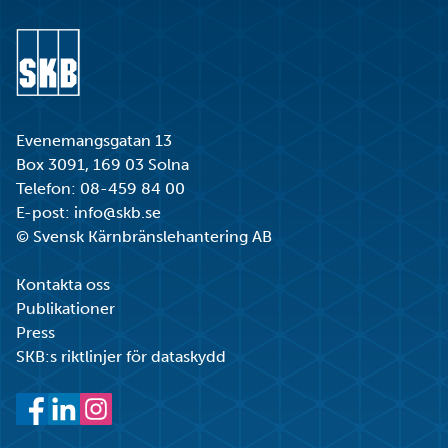
Gå till startsidan
Evenemangsgatan 13
Box 3091, 169 03 Solna
Telefon:
08-459 84 00
E-post:
info@skb.se
© Svensk Kärnbränslehantering AB
Kontakta oss
Publikationer
Press
SKB:s riktlinjer för dataskydd
Facebook
LinkedIn
Instagram