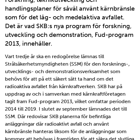
handlingsplaner för såväl använt kärnbränsle
som för det låg- och medelaktiva avfallet.
Det är vad SKB:s nya program för forskning,
utveckling och demonstration, Fud-program
2013, innehåller.
Vart tredje år ska en redogörelse lämnas till
Strålsäkerhetsmyndigheten (SSM) för den forsknings-,
utvecklings- och demonstrationsverksamhet som
behövs för att på ett säkert sätt ta hand om det
radioaktiva avfallet från kärnkraftverken. SKB har på
uppdrag av och i samverkan med kärnkraftföretagen
tagit fram Fud-program 2013, vilket omfattar perioden
2014 till 2019. I slutet av september lämnades det till
SSM. Där redovisar SKB planerna för befintliga
anläggningar där radioaktivt avfall och använt
kärnbränsle hanteras liksom för de anläggningar som
kommer att behövas i framtiden för att säkra det slutliga