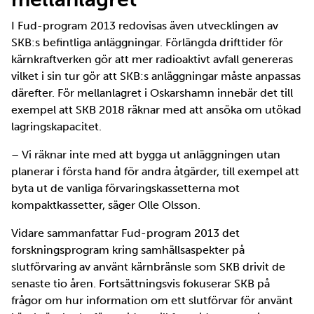
I Fud-program 2013 redovisas även utvecklingen av
SKB:s befintliga anläggningar. Förlängda drifttider för
kärnkraftverken gör att mer radioaktivt avfall genereras
vilket i sin tur gör att SKB:s anläggningar måste anpassas
därefter. För mellanlagret i Oskarshamn innebär det till
exempel att SKB 2018 räknar med att ansöka om utökad
lagringskapacitet.
– Vi räknar inte med att bygga ut anläggningen utan
planerar i första hand för andra åtgärder, till exempel att
byta ut de vanliga förvaringskassetterna mot
kompaktkassetter, säger Olle Olsson.
Vidare sammanfattar Fud-program 2013 det
forskningsprogram kring samhällsaspekter på
slutförvaring av använt kärnbränsle som SKB drivit de
senaste tio åren. Fortsättningsvis fokuserar SKB på
frågor om hur information om ett slutförvar för använt