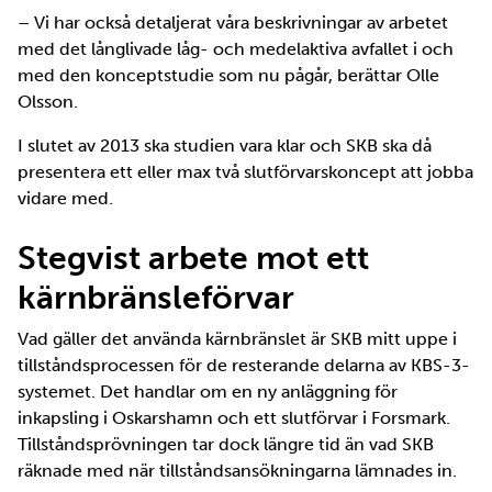
– Vi har också detaljerat våra beskrivningar av arbetet
med det långlivade låg- och medelaktiva avfallet i och
med den konceptstudie som nu pågår, berättar Olle
Olsson.
I slutet av 2013 ska studien vara klar och SKB ska då
presentera ett eller max två slutförvarskoncept att jobba
vidare med.
Stegvist arbete mot ett
kärnbränsleförvar
Vad gäller det använda kärnbränslet är SKB mitt uppe i
tillståndsprocessen för de resterande delarna av KBS-3-
systemet. Det handlar om en ny anläggning för
inkapsling i Oskarshamn och ett slutförvar i Forsmark.
Tillståndsprövningen tar dock längre tid än vad SKB
räknade med när tillståndsansökningarna lämnades in.