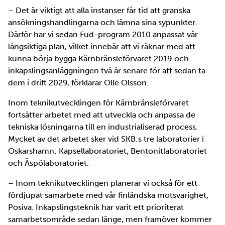
– Det är viktigt att alla instanser får tid att granska
ansökningshandlingarna och lämna sina sypunkter.
Därför har vi sedan Fud-program 2010 anpassat vår
långsiktiga plan, vilket innebär att vi räknar med att
kunna börja bygga Kärnbränsleförvaret 2019 och
inkapslingsanläggningen två år senare för att sedan ta
dem i drift 2029, förklarar Olle Olsson.
Inom teknikutvecklingen för Kärnbränsleförvaret
fortsätter arbetet med att utveckla och anpassa de
tekniska lösningarna till en industrialiserad process.
Mycket av det arbetet sker vid SKB:s tre laboratorier i
Oskarshamn: Kapsellaboratoriet, Bentonitlaboratoriet
och Äspölaboratoriet.
– Inom teknikutvecklingen planerar vi också för ett
fördjupat samarbete med vår finländska motsvarighet,
Posiva. Inkapslingsteknik har varit ett prioriterat
samarbetsområde sedan länge, men framöver kommer