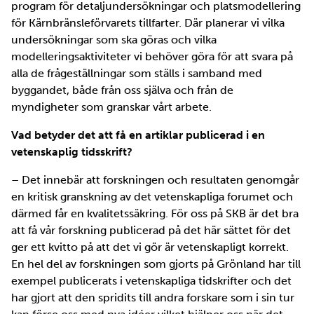
program för detaljundersökningar och platsmodellering
för Kärnbränsleförvarets tillfarter. Där planerar vi vilka
undersökningar som ska göras och vilka
modelleringsaktiviteter vi behöver göra för att svara på
alla de frågeställningar som ställs i samband med
byggandet, både från oss själva och från de
myndigheter som granskar vårt arbete.
Vad betyder det att få en artiklar publicerad i en
vetenskaplig tidsskrift?
– Det innebär att forskningen och resultaten genomgår
en kritisk granskning av det vetenskapliga forumet och
därmed får en kvalitetssäkring. För oss på SKB är det bra
att få vår forskning publicerad på det här sättet för det
ger ett kvitto på att det vi gör är vetenskapligt korrekt.
En hel del av forskningen som gjorts på Grönland har till
exempel publicerats i vetenskapliga tidskrifter och det
har gjort att den spridits till andra forskare som i sin tur