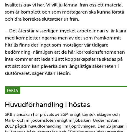
kvalitetskrav vi har. Vi vill ju lämna ifrån oss ett material
som är komplett och som mottagaren ska kunna förstå
och dra korrekta slutsatser utifrån.
– Det återstår visserligen mycket arbete innan vi är klara
med kompletteringarna men av det som framkommit
hittills finns det inget som motsäger vår tidigare
bedömning, nämligen att de här korrosionsfenomenen
inte kommer att leda till att kopparkapslarna skadas på
ett sätt som kan påverka den långsiktiga säkerheten i
slutförvaret, säger Allan Hedin.
FAKTA
Huvudförhandling i höstas
SKB:s ansökan har prövats av SSM enligt kärntekniklagen och
Mark- och miljödomstolen enligt miljöbalken. Under hösten
2017 pågick huvudförhandling i miljöprövningen. Den 23 januari i