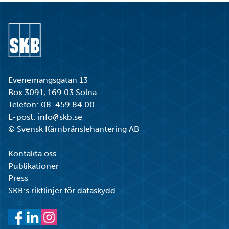
Gå till startsidan
Evenemangsgatan 13
Box 3091, 169 03 Solna
Telefon:
08-459 84 00
E-post:
info@skb.se
© Svensk Kärnbränslehantering AB
Kontakta oss
Publikationer
Press
SKB:s riktlinjer för dataskydd