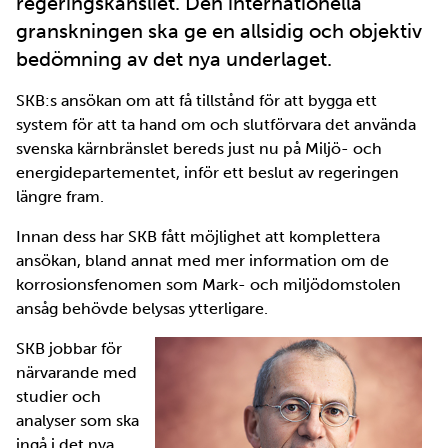
regeringskansliet. Den internationella
granskningen ska ge en allsidig och objektiv
bedömning av det nya underlaget.
SKB:s ansökan om att få tillstånd för att bygga ett
system för att ta hand om och slutförvara det använda
svenska kärnbränslet bereds just nu på Miljö- och
energidepartementet, inför ett beslut av regeringen
längre fram.
Innan dess har SKB fått möjlighet att komplettera
ansökan, bland annat med mer information om de
korrosionsfenomen som Mark- och miljödomstolen
ansåg behövde belysas ytterligare.
SKB jobbar för
närvarande med
studier och
analyser som ska
ingå i det nya