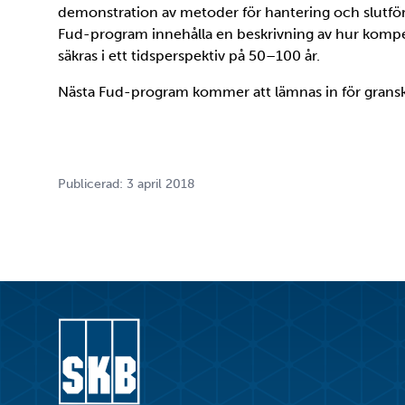
demonstration av metoder för hantering och slutfö
Fud-program innehålla en beskrivning av hur komp
säkras i ett tidsperspektiv på 50–100 år.
Nästa Fud-program kommer att lämnas in för gransk
Publicerad: 3 april 2018