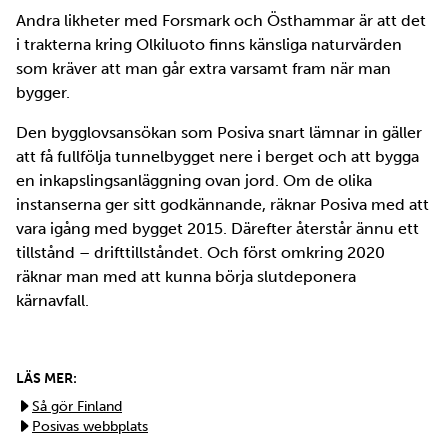
Andra likheter med Forsmark och Östhammar är att det
i trakterna kring Olkiluoto finns känsliga naturvärden
som kräver att man går extra varsamt fram när man
bygger.
Den bygglovsansökan som Posiva snart lämnar in gäller
att få fullfölja tunnelbygget nere i berget och att bygga
en inkapslingsanläggning ovan jord. Om de olika
instanserna ger sitt godkännande, räknar Posiva med att
vara igång med bygget 2015. Därefter återstår ännu ett
tillstånd – drifttillståndet. Och först omkring 2020
räknar man med att kunna börja slutdeponera
kärnavfall.
LÄS MER:
Så gör Finland
Posivas webbplats