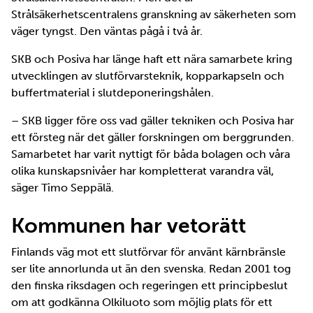
Strålsäkerhetscentralens granskning av säkerheten som
väger tyngst. Den väntas pågå i två år.
SKB och Posiva har länge haft ett nära samarbete kring
utvecklingen av slutförvarsteknik, kopparkapseln och
buffertmaterial i slutdeponeringshålen.
– SKB ligger före oss vad gäller tekniken och Posiva har
ett försteg när det gäller forskningen om berggrunden.
Samarbetet har varit nyttigt för båda bolagen och våra
olika kunskapsnivåer har kompletterat varandra väl,
säger Timo Seppälä.
Kommunen har vetorätt
Finlands väg mot ett slutförvar för använt kärnbränsle
ser lite annorlunda ut än den svenska. Redan 2001 tog
den finska riksdagen och regeringen ett principbeslut
om att godkänna Olkiluoto som möjlig plats för ett