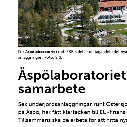
För
Äspölaboratoriet
och SKB:s del är deltagandet i det nya 
anläggningen.
Foto
: SKB.
Äspölaboratoriet 
samarbete
Sex underjordsanläggningar runt Östersj
på Äspö, har fått klartecken till EU-finansi
Tillsammans ska de arbeta för att hitta 