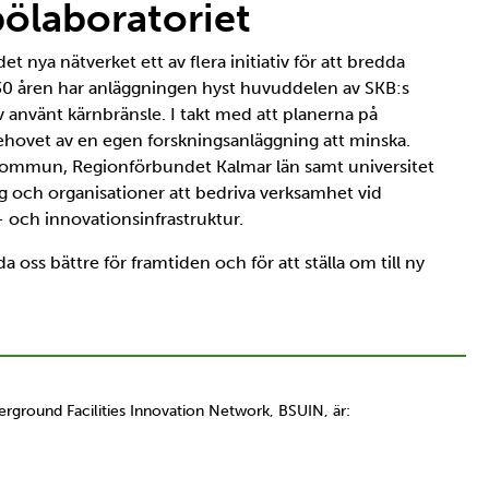
spölaboratoriet
t nya nätverket ett av flera initiativ för att bredda
0 åren har anläggningen hyst huvuddelen av SKB:s
 använt kärnbränsle. I takt med att planerna på
ehovet av en egen forskningsanläggning att minska.
ommun, Regionförbundet Kalmar län samt universitet
ag och organisationer att bedriva verksamhet vid
 och innovationsinfrastruktur.
oss bättre för framtiden och för att ställa om till ny
erground Facilities Innovation Network, BSUIN, är: