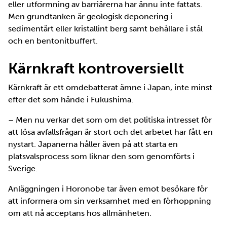
eller utformning av barriärerna har ännu inte fattats.
Men grundtanken är geologisk deponering i
sedimentärt eller kristallint berg samt behållare i stål
och en bentonitbuffert.
Kärnkraft kontroversiellt
Kärnkraft är ett omdebatterat ämne i Japan, inte minst
efter det som hände i Fukushima.
– Men nu verkar det som om det politiska intresset för
att lösa avfallsfrågan är stort och det arbetet har fått en
nystart. Japanerna håller även på att starta en
platsvalsprocess som liknar den som genomförts i
Sverige.
Anläggningen i Horonobe tar även emot besökare för
att informera om sin verksamhet med en förhoppning
om att nå acceptans hos allmänheten.