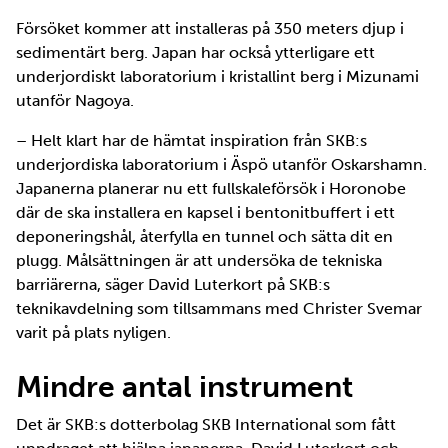
Försöket kommer att installeras på 350 meters djup i
sedimentärt berg. Japan har också ytterligare ett
underjordiskt laboratorium i kristallint berg i Mizunami
utanför Nagoya.
– Helt klart har de hämtat inspiration från SKB:s
underjordiska laboratorium i Äspö utanför Oskarshamn.
Japanerna planerar nu ett fullskaleförsök i Horonobe
där de ska installera en kapsel i bentonitbuffert i ett
deponeringshål, återfylla en tunnel och sätta dit en
plugg. Målsättningen är att undersöka de tekniska
barriärerna, säger David Luterkort på SKB:s
teknikavdelning som tillsammans med Christer Svemar
varit på plats nyligen.
Mindre antal instrument
Det är SKB:s dotterbolag SKB International som fått