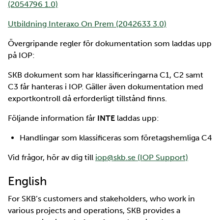
(2054796 1.0)
Utbildning Interaxo On Prem (2042633 3.0)
Övergripande regler för dokumentation som laddas upp
på IOP:
SKB dokument som har klassificeringarna C1, C2 samt
C3 får hanteras i IOP. Gäller även dokumentation med
exportkontroll då erforderligt tillstånd finns.
Följande information får
INTE
laddas upp:
Handlingar som klassificeras som företagshemliga C4
Vid frågor, hör av dig till
iop@skb.se (IOP Support)
English
For SKB’s customers and stakeholders, who work in
various projects and operations, SKB provides a