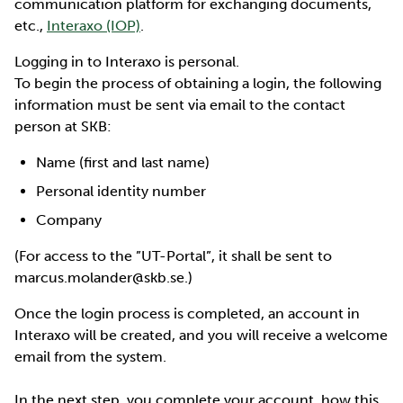
communication platform for exchanging documents,
etc.,
Interaxo (IOP)
.
Logging in to Interaxo is personal.
To begin the process of obtaining a login, the following
information must be sent via email to the contact
person at SKB:
Name (first and last name)
Personal identity number
Company
(For access to the ”UT-Portal”, it shall be sent to
marcus.molander@skb.se.)
Once the login process is completed, an account in
Interaxo will be created, and you will receive a welcome
email from the system.
In the next step, you complete your account, how this