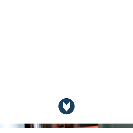
Scrolla ner