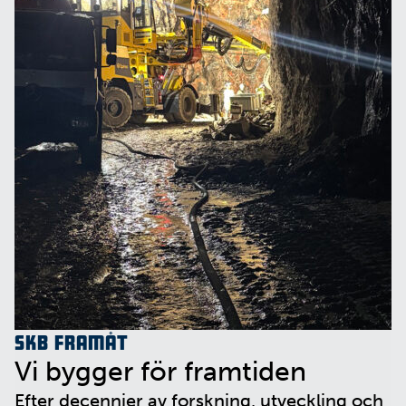
SKB framåt
Vi bygger för framtiden
Efter decennier av forskning, utveckling och