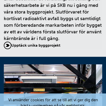
säkerhetsarbete är vi på SKB nu i gång med
våra stora byggprojekt. Slutförvaret för
kortlivat radioaktivt avfall byggs ut samtidigt
som förberedande markarbeten inför bygget
av ett av världens första slutförvar för använt
kärnbränsle är i full gång.
Upptäck unika byggprojekt
Vi använder cookies för att se till att vi ger dig den
bästa upplevelsen på vår webbplats.