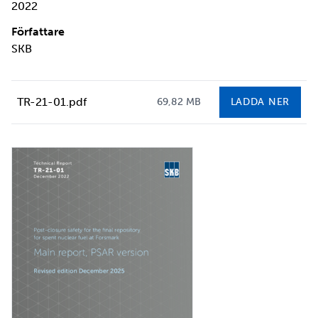
2022
Författare
SKB
TR-21-01.pdf
69,82 MB
LADDA NER