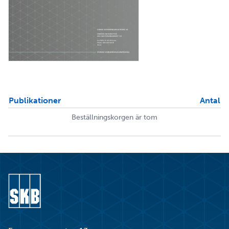
Publikationer
Antal
Beställningskorgen är tom
Gå till startsidan