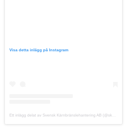
Visa detta inlägg på Instagram
Ett inlägg delat av Svensk Kärnbränslehantering AB (@skb_nyheter)