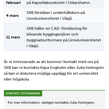
februari
på Kapsellaboratoriet i Oskarshamn.
SKB föreläser i underhållskurs på
4 mars
Linnéuniversitetet i Växjö.
SKB håller en CAD-föreläsning för
blivande byggingenjörer och
11 mars
byggnadsutformare på Linnéuniversitetet
i Växjö.
Är ni intresserade av att komma i kontakt med oss på
SKB kan ni kontakta Kajsa Engholm eller Julia Holmgren
så kan vi diskutera möjliga upplägg för ert universitet
eller högskola.
KONTAKT, ÖSTHAMMAR
För mer information, vänligen kontakta Julia Holmgren.