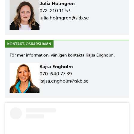
Julia Holmgren
072-210 11 53
julia.holmgren@skb.se
KONTAKT, OSKARSHAMN
För mer information, vänligen kontakta Kajsa Engholm.
Kajsa Engholm
070-640 77 39
kajsa.engholm@skb.se