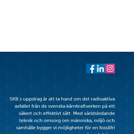
cebook
witter
 LinkedIn
 ut
Facebook
LinkedIn
Instagram
SKB:s uppdrag är att ta hand om det radioaktiva
avfallet från de svenska kärnkraftverken på ett
säkert och effektivt sätt. Med världsledande
teknik och omsorg om människa, miljö och
samhälle bygger vi möjligheter för en fossilfri