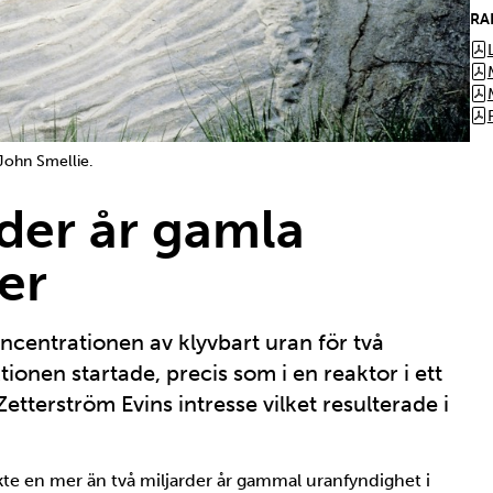
RA
 John Smellie.
rder år gamla
er
ncentrationen av klyvbart uran för två
tionen startade, precis som i en reaktor i ett
tterström Evins intresse vilket resulterade i
kte en mer än två miljarder år gammal uranfyndighet i