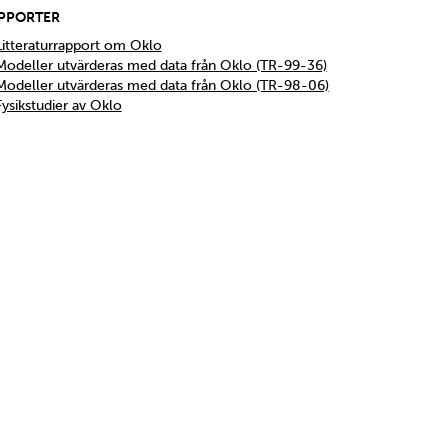
PPORTER
Litteraturrapport om Oklo
Modeller utvärderas med data från Oklo (TR-99-36)
Modeller utvärderas med data från Oklo (TR-98-06)
Fysikstudier av Oklo