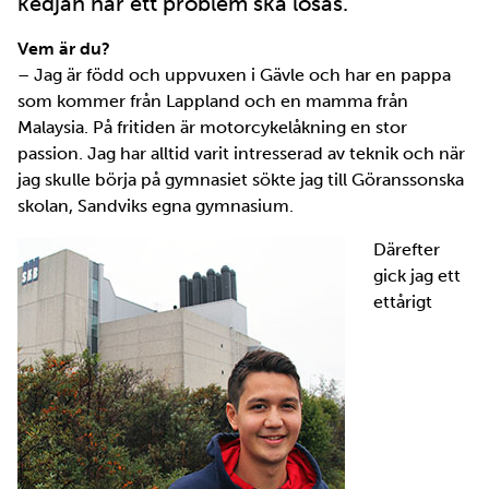
kedjan när ett problem ska lösas.
Vem är du?
– Jag är född och uppvuxen i Gävle och har en pappa
som kommer från Lappland och en mamma från
Malaysia. På fritiden är motorcykelåkning en stor
passion. Jag har alltid varit intresserad av teknik och när
jag skulle börja på gymnasiet sökte jag till Göranssonska
skolan, Sandviks egna gymnasium.
Därefter
gick jag ett
ettårigt