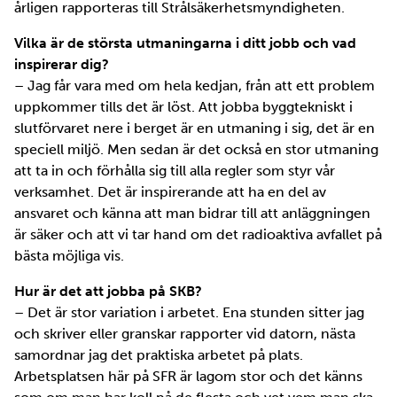
årligen rapporteras till Strålsäkerhetsmyndigheten.
Vilka är de största utmaningarna i ditt jobb och vad
inspirerar dig?
– Jag får vara med om hela kedjan, från att ett problem
uppkommer tills det är löst. Att jobba byggtekniskt i
slutförvaret nere i berget är en utmaning i sig, det är en
speciell miljö. Men sedan är det också en stor utmaning
att ta in och förhålla sig till alla regler som styr vår
verksamhet. Det är inspirerande att ha en del av
ansvaret och känna att man bidrar till att anläggningen
är säker och att vi tar hand om det radioaktiva avfallet på
bästa möjliga vis.
Hur är det att jobba på SKB?
– Det är stor variation i arbetet. Ena stunden sitter jag
och skriver eller granskar rapporter vid datorn, nästa
samordnar jag det praktiska arbetet på plats.
Arbetsplatsen här på SFR är lagom stor och det känns