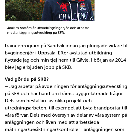
Joakim Åström är utvecklingsingenjör och arbetar
med anläggningsutveckling på SFR.
traineeprogram på Sandvik innan jag pluggade vidare till
byggingenjör i Uppsala. Efter avslutad utbildning
flyttade jag och min tjej hem till Gävle. I början av 2014
blev jag erbjuden jobb på SKB.
Vad gör du på SKB?
– Jag arbetar på avdelningen för anläggningsutveckling
på SFR och har hand om främst byggrelaterade frågor.
Dels som beställare av olika projekt och
utredningsarbeten, till exempel att byta brandportar till
våra förvar. Dels med översyn av delar av våra system på
anläggningen och även med att arbetsleda
mätningar/besiktningar/kontroller i anläggningen som