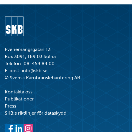
Gå till startsidan
Evenemangsgatan 13
Box 3091, 169 03 Solna
Telefon:
08-459 84 00
E-post:
info@skb.se
© Svensk Kärnbränslehantering AB
Kontakta oss
Publikationer
Press
SKB:s riktlinjer för dataskydd