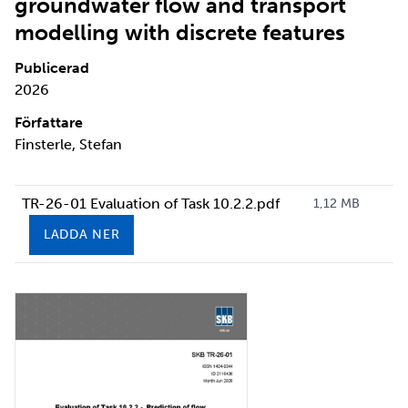
groundwater flow and transport
modelling with discrete features
Publicerad
2026
Författare
Finsterle, Stefan
TR-26-01 Evaluation of Task 10.2.2.pdf
1,12 MB
LADDA NER