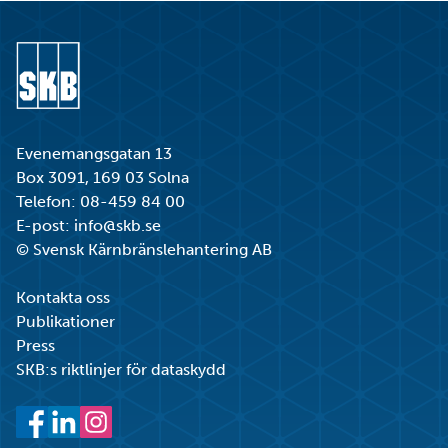
Gå till startsidan
Evenemangsgatan 13
Box 3091, 169 03 Solna
Telefon:
08-459 84 00
E-post:
info@skb.se
© Svensk Kärnbränslehantering AB
Kontakta oss
Publikationer
Press
SKB:s riktlinjer för dataskydd