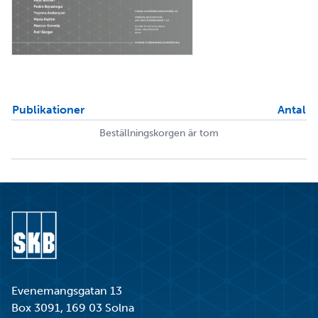
Publikationer
Antal
Beställningskorgen är tom
Gå till startsidan
Evenemangsgatan 13
Box 3091, 169 03 Solna