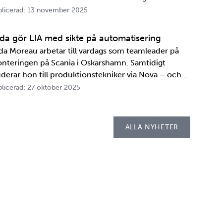
A. Innan transportbehållaren kan bli en del av SKB:s
licerad: 13 november 2025
ansportsystem återstår en period av anpassningar,
ster och utbildningar. Redan 2008 i…
ida gör LIA med sikte på automatisering
ida Moreau arbetar till vardags som teamleader på
nteringen på Scania i Oskarshamn. Samtidigt
uderar hon till produktionstekniker via Nova – och
der tio veckor i höst gör hon både sin praktik, även
licerad: 27 oktober 2025
llad LIA*, och sitt examensarbete på
psellaboratoriet. – I utbildningen ingår flera studie…
ALLA NYHETER