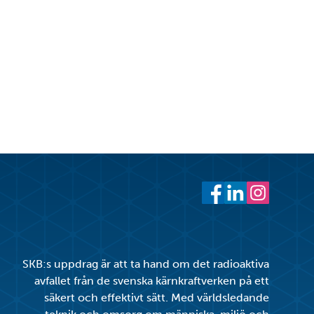
cebook
witter
 LinkedIn
 ut
Facebook
LinkedIn
Instagram
SKB:s uppdrag är att ta hand om det radioaktiva
avfallet från de svenska kärnkraftverken på ett
säkert och effektivt sätt. Med världsledande