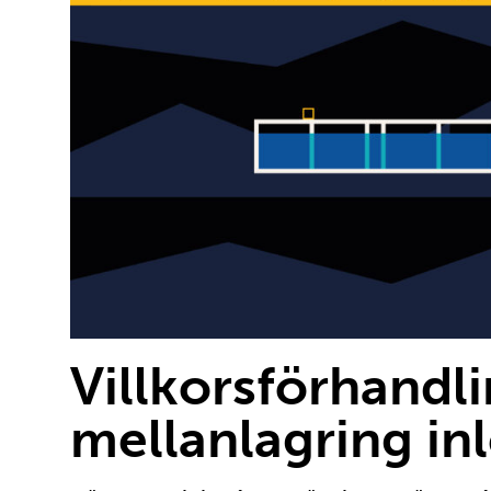
Villkorsförhandl
mellanlagring in