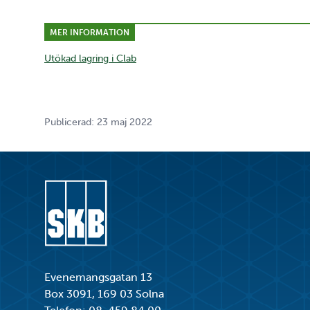
MER INFORMATION
Utökad lagring i Clab
Publicerad: 23 maj 2022
Gå till startsidan
Evenemangsgatan 13
Box 3091, 169 03 Solna