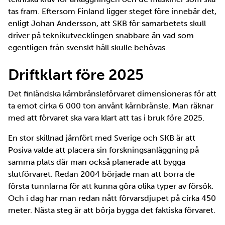
tas fram. Eftersom Finland ligger steget före innebär det,
enligt Johan Andersson, att SKB för samarbetets skull
driver på teknikutvecklingen snabbare än vad som
egentligen från svenskt håll skulle behövas.
Driftklart före 2025
Det finländska kärnbränsleförvaret dimensioneras för att
ta emot cirka 6 000 ton använt kärnbränsle. Man räknar
med att förvaret ska vara klart att tas i bruk före 2025.
En stor skillnad jämfört med Sverige och SKB är att
Posiva valde att placera sin forskningsanläggning på
samma plats där man också planerade att bygga
slutförvaret. Redan 2004 började man att borra de
första tunnlarna för att kunna göra olika typer av försök.
Och i dag har man redan nått förvarsdjupet på cirka 450
meter. Nästa steg är att börja bygga det faktiska förvaret.