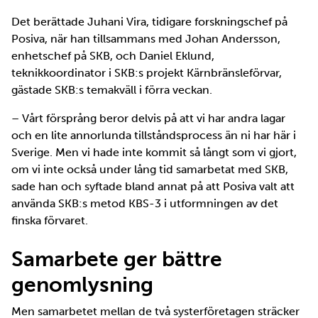
Det berättade Juhani Vira, tidigare forskningschef på
Posiva, när han tillsammans med Johan Andersson,
enhetschef på SKB, och Daniel Eklund,
teknikkoordinator i SKB:s projekt Kärnbränsleförvar,
gästade SKB:s temakväll i förra veckan.
– Vårt försprång beror delvis på att vi har andra lagar
och en lite annorlunda tillståndsprocess än ni har här i
Sverige. Men vi hade inte kommit så långt som vi gjort,
om vi inte också under lång tid samarbetat med SKB,
sade han och syftade bland annat på att Posiva valt att
använda SKB:s metod KBS-3 i utformningen av det
finska förvaret.
Samarbete ger bättre
genomlysning
Men samarbetet mellan de två systerföretagen sträcker