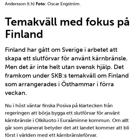
Andersson (t.h)
Foto
: Oscar Engström.
Temakväll med fokus på
Finland
Finland har gått om Sverige i arbetet att
skapa ett slutförvar för använt kärnbränsle.
Men det är inte helt utan svensk hjälp. Det
framkom under SKB:s temakväll om Finland
som arrangerades i Östhammar i förra
veckan.
Nu i höst väntar finska Posiva på klartecken från
regeringen att börja bygga ett slutförvar för använt
kärnbränsle i Olkiluoto i Euraåminne kommun. Om allt
går som planerat betyder det att landet kommer att bli
först i världen med ett kärnbränsleförvar.