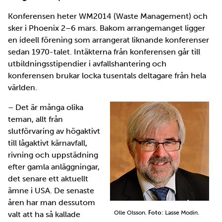
Konferensen heter WM2014 (Waste Management) och
sker i Phoenix 2–6 mars. Bakom arrangemanget ligger
en ideell förening som arrangerat liknande konferenser
sedan 1970-talet. Intäkterna från konferensen går till
utbildningsstipendier i avfallshantering och
konferensen brukar locka tusentals deltagare från hela
världen.
– Det är många olika
teman, allt från
slutförvaring av högaktivt
till lågaktivt kärnavfall,
rivning och uppstädning
efter gamla anläggningar,
det senare ett aktuellt
ämne i USA. De senaste
åren har man dessutom
Olle Olsson.
Foto
: Lasse Modin.
valt att ha så kallade