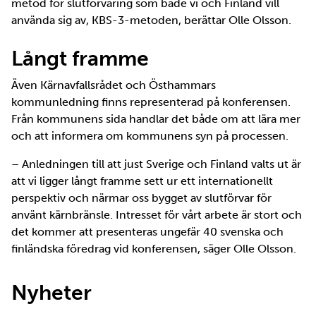
metod för slutförvaring som både vi och Finland vill
använda sig av, KBS-3-metoden, berättar Olle Olsson.
Långt framme
Även Kärnavfallsrådet och Östhammars
kommunledning finns representerad på konferensen.
Från kommunens sida handlar det både om att lära mer
och att informera om kommunens syn på processen.
– Anledningen till att just Sverige och Finland valts ut är
att vi ligger långt framme sett ur ett internationellt
perspektiv och närmar oss bygget av slutförvar för
använt kärnbränsle. Intresset för vårt arbete är stort och
det kommer att presenteras ungefär 40 svenska och
finländska föredrag vid konferensen, säger Olle Olsson.
Nyheter