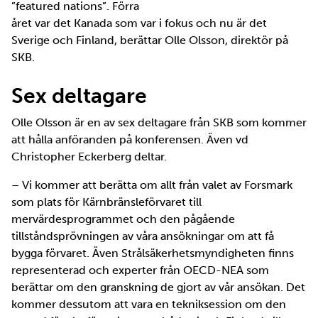
”featured nations”. Förra
året var det Kanada som var i fokus och nu är det
Sverige och Finland, berättar Olle Olsson, direktör på
SKB.
Sex deltagare
Olle Olsson är en av sex deltagare från SKB som kommer
att hålla anföranden på konferensen. Även vd
Christopher Eckerberg deltar.
– Vi kommer att berätta om allt från valet av Forsmark
som plats för Kärnbränsleförvaret till
mervärdesprogrammet och den pågående
tillståndsprövningen av våra ansökningar om att få
bygga förvaret. Även Strålsäkerhetsmyndigheten finns
representerad och experter från OECD-NEA som
berättar om den granskning de gjort av vår ansökan. Det
kommer dessutom att vara en tekniksession om den