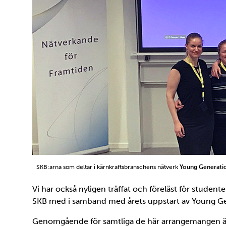
SKB:arna som deltar i kärnkraftsbranschens nätverk
Young Generati
Vi har också nyligen träffat och föreläst för student
SKB med i samband med årets uppstart av Young Gen
Genomgående för samtliga de här arrangemangen är at