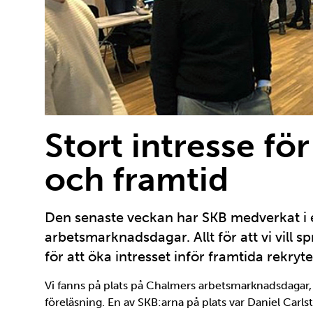
Stort intresse fö
och framtid
Den senaste veckan har SKB medverkat i 
arbetsmarknadsdagar. Allt för att vi vill
för att öka intresset inför framtida rekryte
Vi fanns på plats på Chalmers arbetsmarknadsdagar,
föreläsning. En av SKB:arna på plats var Daniel Carls