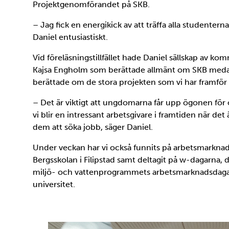
Projektgenomförandet på SKB.
– Jag fick en energikick av att träffa alla studenterna
Daniel entusiastiskt.
Vid föreläsningstillfället hade Daniel sällskap av k
Kajsa Engholm som berättade allmänt om SKB meda
berättade om de stora projekten som vi har framför 
– Det är viktigt att ungdomarna får upp ögonen för o
vi blir en intressant arbetsgivare i framtiden när det 
dem att söka jobb, säger Daniel.
Under veckan har vi också funnits på arbetsmarkna
Bergsskolan i Filipstad samt deltagit på w-dagarna, de
miljö- och vattenprogrammets arbetsmarknadsdaga
universitet.