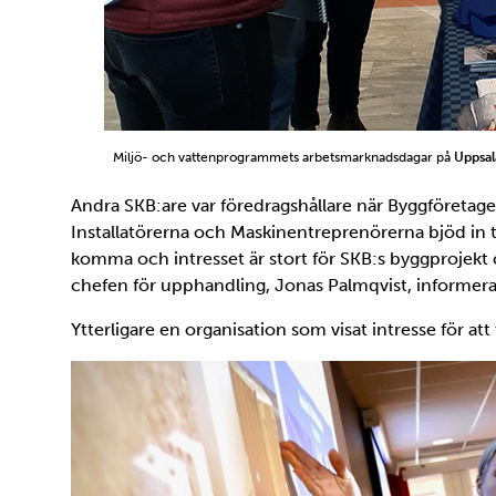
Miljö- och vattenprogrammets arbetsmarknadsdagar på
Uppsal
Andra SKB:are var föredragshållare när Byggföretage
Installatörerna och Maskinentreprenörerna bjöd in ti
komma och intresset är stort för SKB:s byggprojekt
chefen för upphandling, Jonas Palmqvist, informera
Ytterligare en organisation som visat intresse för att