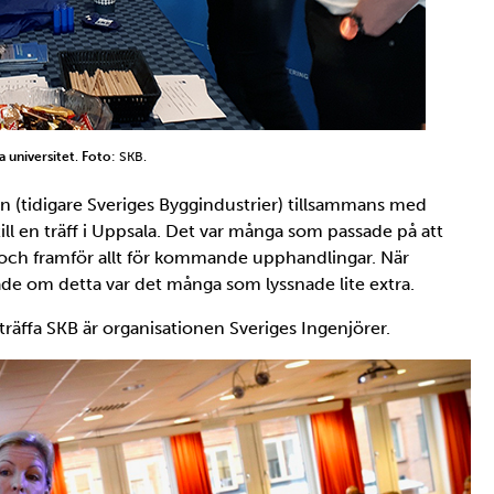
a universitet
.
Foto
: SKB.
n (tidigare Sveriges Byggindustrier) tillsammans med
ll en träff i Uppsala. Det var många som passade på att
 och framför allt för kommande upphandlingar. När
de om detta var det många som lyssnade lite extra.
 träffa SKB är organisationen Sveriges Ingenjörer.