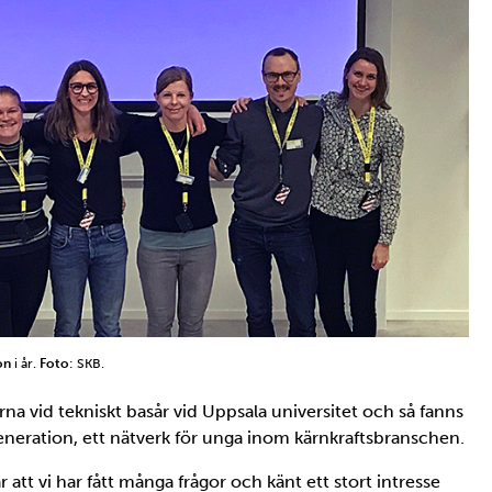
on
i år.
Foto
: SKB.
erna vid tekniskt basår vid Uppsala universitet och så fanns
eration, ett nätverk för unga inom kärnkraftsbranschen.
t vi har fått många frågor och känt ett stort intresse