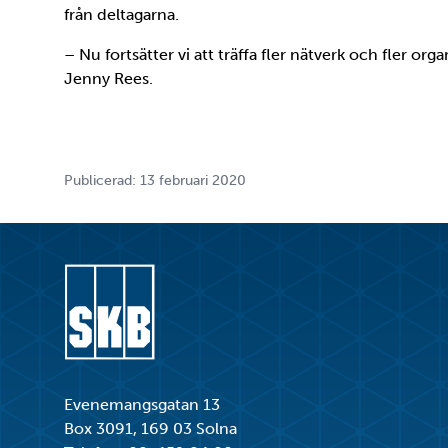
från deltagarna.
– Nu fortsätter vi att träffa fler nätverk och fler org
Jenny Rees.
Publicerad: 13 februari 2020
Gå till startsidan
Evenemangsgatan 13
Box 3091, 169 03 Solna