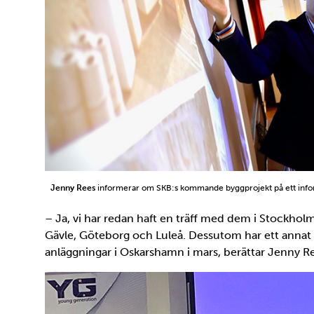
Jenny Rees
informerar om SKB:s kommande byggprojekt på ett info
– Ja, vi har redan haft en träff med dem i Stockholm o
Gävle, Göteborg och Luleå. Dessutom har ett annat av
anläggningar i Oskarshamn i mars, berättar Jenny R