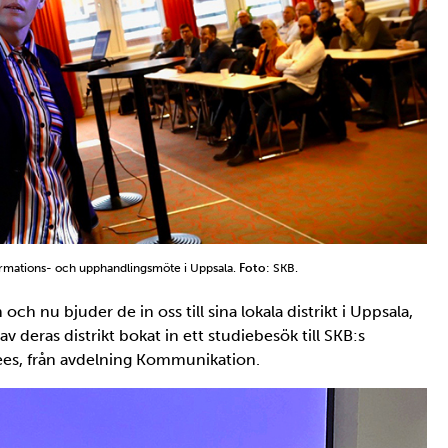
rmations- och upphandlingsmöte i Uppsala.
Foto
: SKB.
ch nu bjuder de in oss till sina lokala distrikt i Uppsala,
 deras distrikt bokat in ett studiebesök till SKB:s
ees, från avdelning Kommunikation.