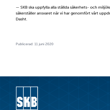
— SKB ska uppfylla alla ställda säkerhets- och miljök
säkerställer ansvaret när vi har genomfört vårt uppd
Dasht.
Publicerad: 11 juni 2020