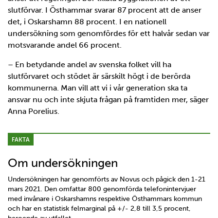
slutförvar. I Östhammar svarar 87 procent att de anser
det, i Oskarshamn 88 procent. I en nationell
undersökning som genomfördes för ett halvår sedan var
motsvarande andel 66 procent.
– En betydande andel av svenska folket vill ha
slutförvaret och stödet är särskilt högt i de berörda
kommunerna. Man vill att vi i vår generation ska ta
ansvar nu och inte skjuta frågan på framtiden mer, säger
Anna Porelius.
FAKTA
Om undersökningen
Undersökningen har genomförts av Novus och pågick den 1-21
mars 2021. Den omfattar 800 genomförda telefonintervjuer
med invånare i Oskarshamns respektive Östhammars kommun
och har en statistisk felmarginal på +/- 2,8 till 3,5 procent,