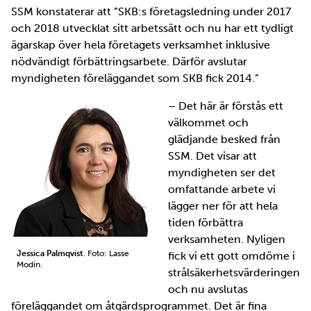
SSM konstaterar att ”SKB:s företagsledning under 2017
och 2018 utvecklat sitt arbetssätt och nu har ett tydligt
ägarskap över hela företagets verksamhet inklusive
nödvändigt förbättringsarbete. Därför avslutar
myndigheten föreläggandet som SKB fick 2014.”
– Det här är förstås ett
välkommet och
glädjande besked från
SSM. Det visar att
myndigheten ser det
omfattande arbete vi
lägger ner för att hela
tiden förbättra
verksamheten. Nyligen
Jessica Palmqvist
. Foto: Lasse
fick vi ett gott omdöme i
Modin.
strålsäkerhetsvärderingen
och nu avslutas
föreläggandet om åtgärdsprogrammet. Det är fina