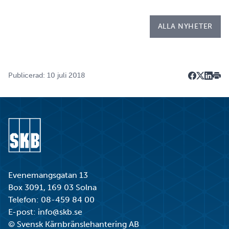
Kapsellaboratoriet. – I utbildningen ingår flera studie…
ALLA NYHETER
Publicerad: 10 juli 2018
Dela på F
Dela på 
Dela p
Skri
Gå till startsidan
Evenemangsgatan 13
Box 3091, 169 03 Solna
Telefon:
08-459 84 00
E-post:
info@skb.se
© Svensk Kärnbränslehantering AB