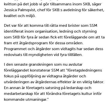
kvitton på det jobb vi gör tillsammans inom SKB, säger
Jessica Palmqvist, chef för SKB:s avdelning för säkerhet,
kvalitet och miljö.
Det var för att komma till rätta med brister som SSM
identifierat inom organisation, ledning och styrning
som SKB för fyra år sedan fick ett föreläggande om att ta
fram ett åtgärdsprogram för dessa områden.
Programmet och åtgärder som vidtagits har sedan dess
redovisats till myndigheten vid fyra tillfällen.
I den senaste granskningen som nu avslutar
föreläggandet konstaterar SSM att ”företagsledningens
fokus på uppföljning av vidtagna åtgärder och
utvärderingen av åtgärdernas effekter är en viktig faktor.
En annan är företagets satsning på ledarskap och
medarbetarskap för att förändra företagets kultur inför
kommande utmaningar.”