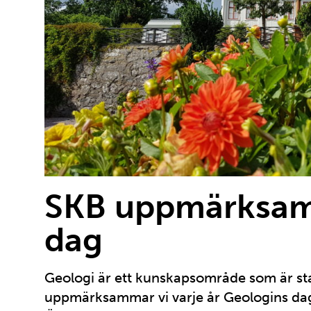
SKB uppmärksam
dag
Geologi är ett kunskapsområde som är st
uppmärksammar vi varje år Geologins da