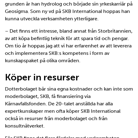
grunden är han hydrolog och började sin yrkeskarriär på
Geosigma. Som ny vd på SKB International hoppas han
kunna utveckla verksamheten ytterligare.
– Det finns ett intresse, bland annat från Storbritannien,
av att köpa befintlig teknik för att spara tid och pengar.
Om tio år hoppas jag att vi har erfarenhet av att leverera
och implementera SKB:s kompetens i form av
kunskapspaket på olika områden.
Köper in resurser
Dotterbolaget bär sina egna kostnader och kan inte som
moderbolaget, SKB, få finansiering via
Kärnavfallsfonden. De 20-talet anställda har alla
expertkunskaper men ofta köper SKB International
också in resurser från moderbolaget och från
konsultnätverket.