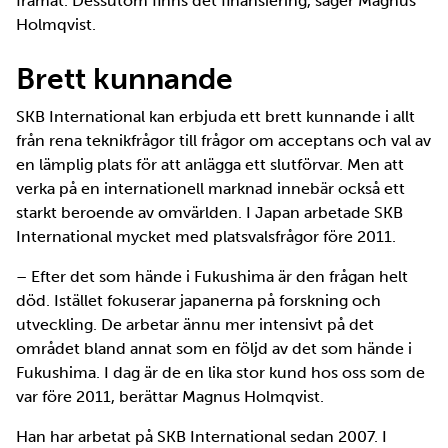
framåt. Dessutom finns det finansiering, säger Magnus
Holmqvist.
Brett kunnande
SKB International kan erbjuda ett brett kunnande i allt
från rena teknikfrågor till frågor om acceptans och val av
en lämplig plats för att anlägga ett slutförvar. Men att
verka på en internationell marknad innebär också ett
starkt beroende av omvärlden. I Japan arbetade SKB
International mycket med platsvalsfrågor före 2011.
– Efter det som hände i Fukushima är den frågan helt
död. Istället fokuserar japanerna på forskning och
utveckling. De arbetar ännu mer intensivt på det
området bland annat som en följd av det som hände i
Fukushima. I dag är de en lika stor kund hos oss som de
var före 2011, berättar Magnus Holmqvist.
Han har arbetat på SKB International sedan 2007. I