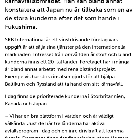
kärnavfallsområdet. Han kan bland annat
konstatera att Japan nu är tillbaka som en av
de stora kunderna efter det som hände i
Fukushima.
SKB International är ett vinstdrivande företag vars
uppgift är att sälja sina tjänster på den internationella
marknaden. Intresset från omvärlden är stort och bland
kunderna finns ett 20-tal länder. Företaget har i många
år bland annat arbetat med rena biståndsprojekt.
Exempelvis har stora insatser gjorts för att hjälpa
Baltikum och Ryssland att ta hand om sitt kärnavfall.
I dag finns de prioriterade kunderna i Storbritannien,
Kanada och Japan.
– Vi har en bra plattform i världen och är väldigt
välkända. Just de här tre länderna har aktiva
avfallsprogram i dag och en inre drivkraft att komma