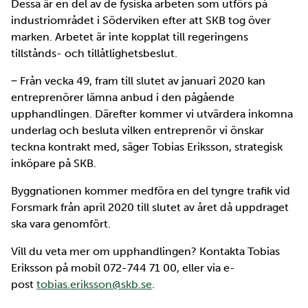
Dessa är en del av de fysiska arbeten som utförs på
industriområdet i Söderviken efter att SKB tog över
marken. Arbetet är inte kopplat till regeringens
tillstånds- och tillåtlighetsbeslut.
‒ Från vecka 49, fram till slutet av januari 2020 kan
entreprenörer lämna anbud i den pågående
upphandlingen. Därefter kommer vi utvärdera inkomna
underlag och besluta vilken entreprenör vi önskar
teckna kontrakt med, säger Tobias Eriksson, strategisk
inköpare på SKB.
Byggnationen kommer medföra en del tyngre trafik vid
Forsmark från april 2020 till slutet av året då uppdraget
ska vara genomfört.
Vill du veta mer om upphandlingen? Kontakta Tobias
Eriksson på mobil 072-744 71 00, eller via e-
post
tobias.eriksson@skb.se
.