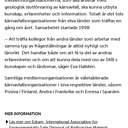
medlemsorganisationerna, som alla arbetar med
geologisk slutförvaring av kärnavfall, ska kunna utbyta
kunskap, erfarenheter och information. Totalt är det tolv
kärnavfallsorganisationer från elva länder som träffas en
gång om året. Samarbetet startade 1998.
– Att träffa kollegor från andra länder som arbetar med
samma typ av frågeställningar är alltid nyttigt och
lärorikt. Det handlar både om att få ta del av andras
erfarenheter och om att kunna dela med oss av SKB:s
kunskaper och lärdomar, säger Eva Halldén.
Samtliga medlemsorganisationer är väletablerade
kärnavfallsorganisationer i sina respektive länder, såsom
Posiva i Finland, Andra i Frankrike och Enresa i Spanien.
MER INFORMATION
Läs mer om Edram, International Association for
Environmentally Safe Disposal of Radioactive Material