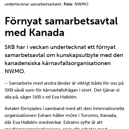
undertecknar samarbetsavtalet.
Foto
: NWMO.
Förnyat samarbetsavtal
med Kanada
SKB har i veckan undertecknat ett förnyat
samarbetsavtal om kunskapsutbyte med den
kanadensiska kärnavfallsorganisationen
NWMO.
– Samarbete med andra länder är viktigt både för oss på
SKB såväl som för kärnavfallsfrågan i stort. Det tjänar vi
alla på, säger SKB:s vd Eva Halldén.
Avtalet förnyades i samband med att den internationella
organisationen Edram håller möte i Toronto, Kanada,
där Eva Halldén medverkar. Edrams syfte är att