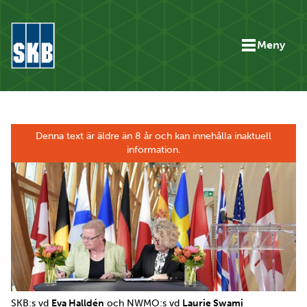
Hoppa till innehåll
Meny
Gå till startsidan för skb.se
Denna text är äldre än 8 år och kan innehålla inaktuell
information.
SKB:s vd
Eva Halldén
och NWMO:s vd
Laurie Swami