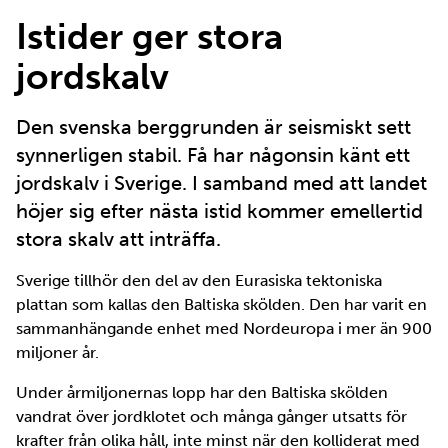
Istider ger stora
jordskalv
Den svenska berggrunden är seismiskt sett
synnerligen stabil. Få har någonsin känt ett
jordskalv i Sverige. I samband med att landet
höjer sig efter nästa istid kommer emellertid
stora skalv att inträffa.
Sverige tillhör den del av den Eurasiska tektoniska
plattan som kallas den Baltiska skölden. Den har varit en
sammanhängande enhet med Nordeuropa i mer än 900
miljoner år.
Under årmiljonernas lopp har den Baltiska skölden
vandrat över jordklotet och många gånger utsatts för
krafter från olika håll, inte minst när den kolliderat med