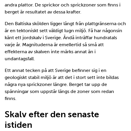
andra plattor. De sprickor och sprickzoner som finns i
berget är resultatet av dessa krafter.
Den Baltiska skölden ligger långt från plattgränserna och
är en tektoniskt sett väldigt lugn miljö. Få har någonsin
känt ett jordskalv i Sverige. Ändå inträffar hundratals
varje år. Magnituderna är emellertid så små att
effekterna av skalven inte märks annat än i
undantagsfall.
Ett annat tecken på att Sverige befinner sig i en
geologiskt stabil miljö är att det i stort sett inte bildas
några nya sprickzoner längre. Berget tar upp de
spänningar som uppstår längs de zoner som redan
finns.
Skalv efter den senaste
istiden