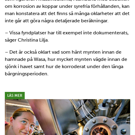
om korrosion av koppar under syrefria förhållanden, kan
man konstatera att det finns så många oklarheter att det
inte går att göra några detaljerade beräkningar.
– Vissa fyndplatser har till exempel inte dokumenterats,
säger Christina Lilja.
– Det är också oklart vad som hänt mynten innan de
hamnade på Wasa, hur mycket mynten vägde innan de
sjönk i havet samt hur de korroderat under den långa
bärgningsperioden.
LÄS MER