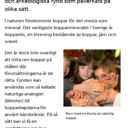
och arkeologiska fynd som påverkats på
olika sätt.
I naturen förekommer koppar för det mesta som
mineral. Det vanligaste kopparmineralet i Sverige är
kopparkis, en förening bestående av koppar, järn och
svavel.
Det är dock inte ovanligt
att hitta ren koppar på
ställen där
förutsättningarna är de
rätta. Fynden kan
användas som så kallade
naturliga analogier
(likheter) till
kopparkapslarna för
Barn med en klump av naturlig
använt kärnbränsle. På så
koppar.
sätt kan vi få en