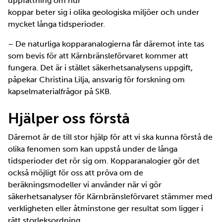
uppfattning om hur
koppar beter sig i olika geologiska miljöer och under
mycket långa tidsperioder.
– De naturliga kopparanalogierna får däremot inte tas
som bevis för att Kärnbränsleförvaret kommer att
fungera. Det är i stället säkerhetsanalysens uppgift,
påpekar Christina Lilja, ansvarig för forskning om
kapselmaterialfrågor på SKB.
Hjälper oss förstå
Däremot är de till stor hjälp för att vi ska kunna förstå de
olika fenomen som kan uppstå under de långa
tidsperioder det rör sig om. Kopparanalogier gör det
också möjligt för oss att pröva om de
beräkningsmodeller vi använder när vi gör
säkerhetsanalyser för Kärnbränsleförvaret stämmer med
verkligheten eller åtminstone ger resultat som ligger i
rätt storleksordning.