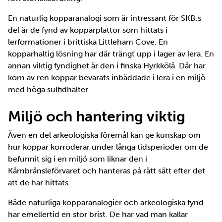
En naturlig kopparanalogi som är intressant för SKB:s
del är de fynd av kopparplattor som hittats i
lerformationer i brittiska Littleham Cove. En
kopparhaltig lösning har där trängt upp i lager av lera. En
annan viktig fyndighet är den i finska Hyrkkölä. Där har
korn av ren koppar bevarats inbäddade i lera i en miljö
med höga sulfidhalter.
Miljö och hantering viktig
Även en del arkeologiska föremål kan ge kunskap om
hur koppar korroderar under långa tidsperioder om de
befunnit sig i en miljö som liknar den i
Kärnbränsleförvaret och hanteras på rätt sätt efter det
att de har hittats.
Både naturliga kopparanalogier och arkeologiska fynd
har emellertid en stor brist. De har vad man kallar