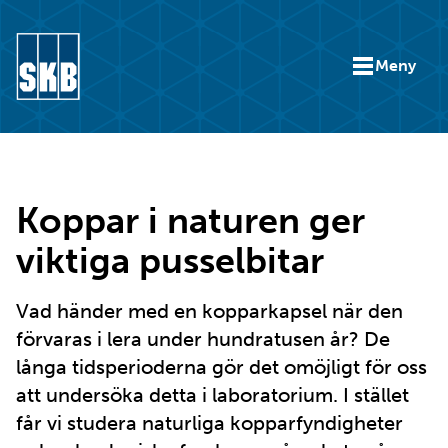
Hoppa till innehåll
Meny
Gå till startsidan för skb.se
Koppar i naturen ger
viktiga pusselbitar
Vad händer med en kopparkapsel när den
förvaras i lera under hundratusen år? De
långa tidsperioderna gör det omöjligt för oss
att undersöka detta i laboratorium. I stället
får vi studera naturliga kopparfyndigheter